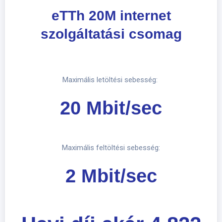
eTTh 20M internet
szolgáltatási csomag
Maximális letöltési sebesség:
20 Mbit/sec
Maximális feltöltési sebesség:
2 Mbit/sec