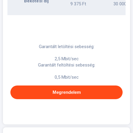
Bekötési díj
9 375 Ft
30 000 Ft
Garantált letöltési sebesség:
2,5 Mbit/sec
Garantált feltöltési sebesség:
0,5 Mbit/sec
Megrendelem