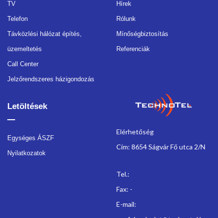
TV
Hírek
Telefon
Rólunk
Távközlési hálózat építés,
Mínőségbiztosítás
üzemeltetés
Referenciák
Call Center
Jelzőrendszeres házigondozás
Letöltések
Elérhetőség
Egységes ÁSZF
Cím: 8654 Ságvár Fő utca 2/N
Nyilatkozatok
Tel.:
Fax: -
E-mail: