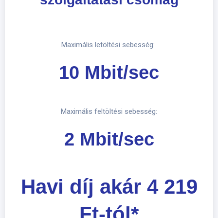
Maximális letöltési sebesség:
10 Mbit/sec
Maximális feltöltési sebesség:
2 Mbit/sec
Havi díj akár 4 219
Ft-tól*