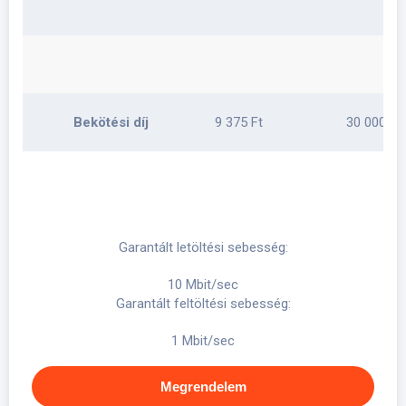
Bekötési díj
9 375 Ft
30 000 Ft
Garantált letöltési sebesség:
10 Mbit/sec
Garantált feltöltési sebesség:
1 Mbit/sec
Megrendelem