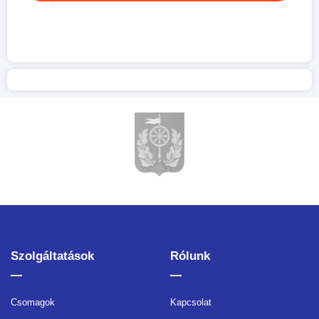
Szolgáltatások
Rólunk
Csomagok
Kapcsolat