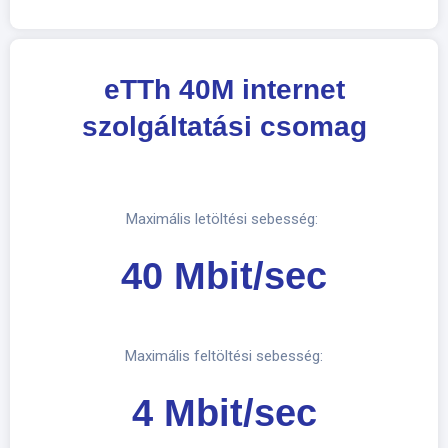
eTTh 40M internet
szolgáltatási csomag
Maximális letöltési sebesség:
40 Mbit/sec
Maximális feltöltési sebesség:
4 Mbit/sec