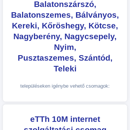
Balatonszárszó,
Balatonszemes, Bálványos,
Kereki, Kőröshegy, Kötcse,
Nagyberény, Nagycsepely,
Nyim,
Pusztaszemes, Szántód,
Teleki
településeken igénybe vehető csomagok:
eTTh 10M internet
szolgáltatási csomag