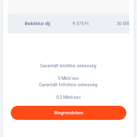
Bekötési díj
9 375 Ft
30 000 Ft
Garantált letöltési sebesség:
5 Mbit/sec
Garantált feltöltési sebesség:
0,5 Mbit/sec
Megrendelem