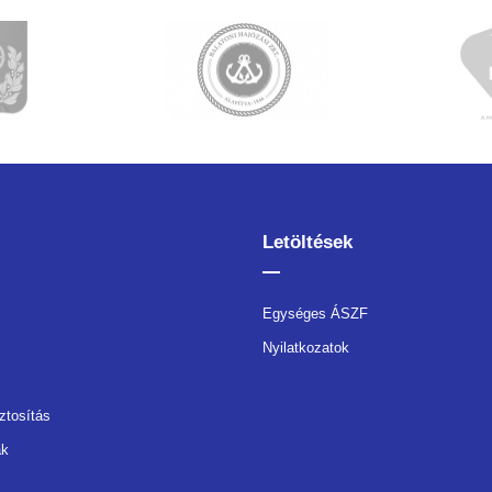
Letöltések
Egységes ÁSZF
Nyilatkozatok
ztosítás
ák