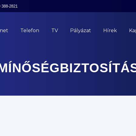
0 388-2821
rnet
Telefon
TV
Pályázat
Hírek
Ka
MÍNŐSÉGBIZTOSÍTÁ