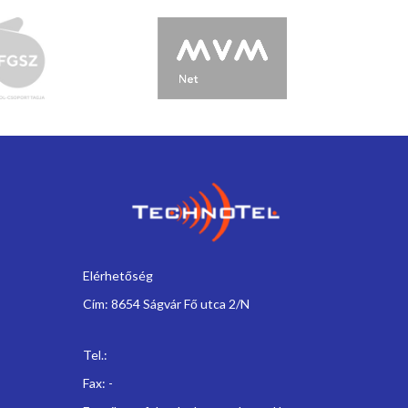
Elérhetőség
Cím: 8654 Ságvár Fő utca 2/N
Tel.:
Fax: -