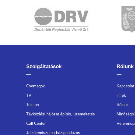
Szolgáltatások
Rólunk
Csomagok
Kapcsolat
TV
Hírek
Telefon
Rólunk
Távközlési hálózat építés, üzemeltetés
Mínőségbi
Call Center
Referenci
Jelzőrendszeres házigondozás