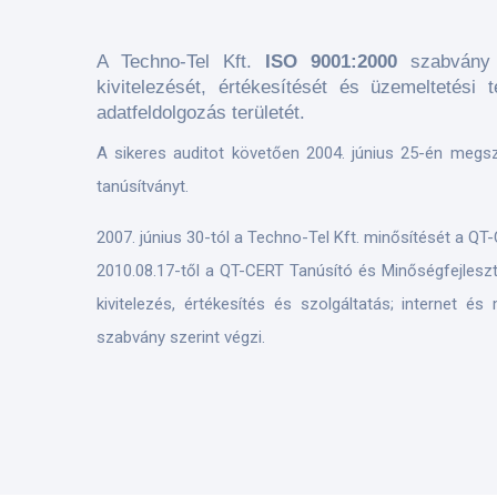
A Techno-Tel Kft.
ISO 9001:2000
szabvány 
kivitelezését, értékesítését és üzemeltetési 
adatfeldolgozás területét.
A sikeres auditot követően 2004. június 25-én megsze
tanúsítványt.
2007. június 30-tól a Techno-Tel Kft. minősítését a QT
​2010.08.17-től a QT-CERT Tanúsító és Minőségfejlesztő
kivitelezés, értékesítés és szolgáltatás; internet 
szabvány szerint végzi.