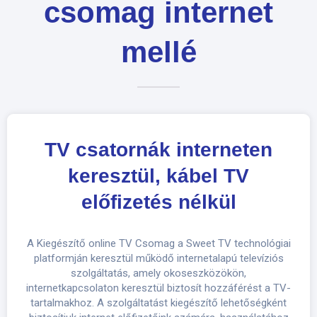
csomag internet
mellé
TV csatornák interneten
keresztül, kábel TV
előfizetés nélkül
A Kiegészítő online TV Csomag a Sweet TV technológiai
platformján keresztül működő internetalapú televíziós
szolgáltatás, amely okoseszközökön,
internetkapcsolaton keresztül biztosít hozzáférést a TV-
tartalmakhoz. A szolgáltatást kiegészítő lehetőségként