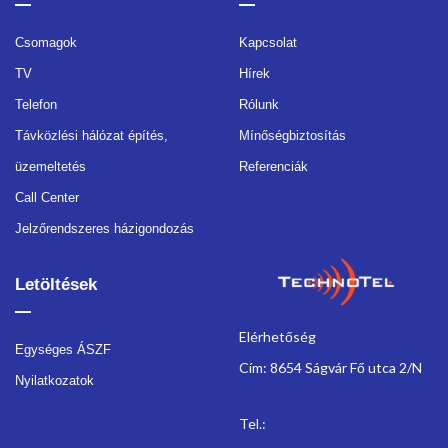
Csomagok
Kapcsolat
TV
Hírek
Telefon
Rólunk
Távközlési hálózat építés,
Mínőségbiztosítás
üzemeltetés
Referenciák
Call Center
Jelzőrendszeres házigondozás
Letöltések
Elérhetőség
Egységes ÁSZF
Cím: 8654 Ságvár Fő utca 2/N
Nyilatkozatok
Tel.: