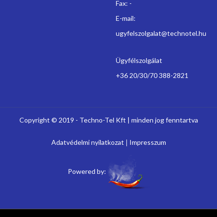
Fax: -
E-mail:
ugyfelszolgalat@technotel.hu
Ügyfélszolgálat
+36 20/30/70 388-2821
Copyright © 2019 - Techno-Tel Kft | minden jog fenntartva
Adatvédelmi nyilatkozat
Impresszum
Powered by: