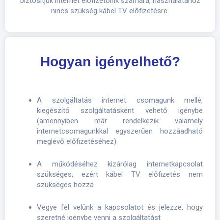
biztosítjuk internet előfizetőink számára, használatához
nincs szükség kábel TV előfizetésre.
Hogyan igényelhető?
A szolgáltatás internet csomagunk mellé,
kiegészítő szolgáltatásként vehető igénybe
(amennyiben már rendelkezik valamely
internetcsomagunkkal egyszerűen hozzáadható
meglévő előfizetéséhez)
A működéséhez kizárólag internetkapcsolat
szükséges, ezért kábel TV előfizetés nem
szükséges hozzá
Vegye fel velünk a kapcsolatot és jelezze, hogy
szeretné igénybe venni a szolgáltatást