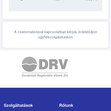
A csatornalistával kapcsolatban kérjük, érdeklődjön
ügyfélszolgálatunkon.
Szolgáltatások
Rólunk